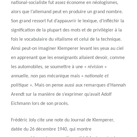
national-socialiste fut assez économe en néologismes,
alors que l’allemand peut en produire un grand nombre.
Son grand ressort fut d’appauvrir le lexique, d’infléchir la
signification de la plupart des mots et de privilégier à la
fois le vocabulaire du vitalisme et celui de la technique.
Ainsi peut-on imaginer Klemperer levant les yeux au ciel
en apprenant que les enseignants allaient devoir, comme
les automobiles, se soumettre à une «
révision
»
annuelle, non pas mécanique mais «
nationale et
politique
». Mais on pense aussi aux remarques d’Hannah
Arendt sur la manière de s’exprimer qu’avait Adolf
Eichmann lors de son procès.
Frédéric Joly cite une note du Journal de Klemperer,
datée du 26 décembre 1940, qui montre