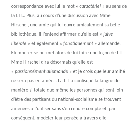
correspondance avec lui le mot «
caractériel
» au sens de
la LTI… Plus, au cours d’une discussion avec Mme
Hirschel, une amie qui lui ouvre amicalement sa belle
bibliothèque, il l’entend affirmer qu’elle est «
juive
libérale
» et également «
fanatiquement
» allemande.
Klemperer se permet alors de lui faire une leçon de LTI.
Mme Hirschel dira désormais qu’elle est
«
passionnément allemande
» et je crois que leur amitié
ne sera pas entamée… La LTI a confisqué la langue de
manière si totale que même les personnes qui sont loin
d’être des partisans du national-socialisme se trouvent
amenées à l’utiliser sans s’en rendre compte et, par
conséquent, modeler leur pensée à travers elle.