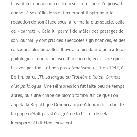
Il avait déjà beaucoup réfléchi sur la forme qu’il pouvait
donner à ses réflexions et finalement il opta pour la
rédaction de son étude sous la forme la plus souple, celle
de « carnets ». Cela lui permit de mêler des passages de
son Journal, y compris des anecdotes significatives, et des
réflexions plus actuelles. Il évite la lourdeur d’un traité de
philologie et donne un livre d’une intelligence rare qui se
lit avec passion – et non pas «
fanatisme
». Et en 1947, à
Berlin, parut
LTI, La langue du Troisième Reich, Carnets
d’un philologue
. Une réimpression fut faite peu de temps
après, puis une chape de plomb tomba sur ce que l’on
appela la République Démocratique Allemande – dont le
langage n’était pas si éloigné de la LTI, et de cela
Klemperer était bien conscient…