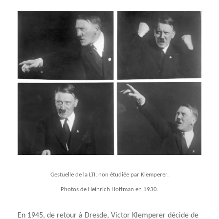
Gestuelle de la LTI, non étudiée par Klemperer.
Photos de Heinrich Hoffman en 1930.
En 1945, de retour à Dresde, Victor Klemperer décide de