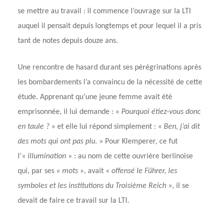
se mettre au travail : il commence l’ouvrage sur la LTI
auquel il pensait depuis longtemps et pour lequel il a pris
tant de notes depuis douze ans.
Une rencontre de hasard durant ses pérégrinations après
les bombardements l’a convaincu de la nécessité de cette
étude. Apprenant qu’une jeune femme avait été
emprisonnée, il lui demande : «
Pourquoi étiez-vous donc
en taule ?
» et elle lui répond simplement : «
Ben, j’ai dit
des mots qui ont pas plu.
» Pour Klemperer, ce fut
l’«
illumination
» : au nom de cette ouvrière berlinoise
qui, par ses «
mots
», avait «
offensé le Führer, les
symboles et les institutions du Troisième Reich
», il se
devait de faire ce travail sur la LTI.