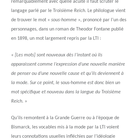
remarquablement avec quelle acuité il faut scruter le
langage parlé par le Troisième
Reich
. Le philologue vient
de trouver le mot «
sous-homme
», prononcé par l’un des
personnages, dans un roman de Theodor Fontane publié
en 1898, un mot largement repris par la LTI :
«
[Les mots] sont nouveaux dès l’instant où ils
apparaissent comme l’expression d’une nouvelle manière
de penser ou d’une nouvelle cause et qu’ils deviennent à
la mode. Sur ce point, le
sous-homme
est donc bien un
mot spécifique et nouveau dans la langue du Troisième
Reich.
»
Qu’ils remontent à la Grande Guerre ou à l’époque de
Bismarck, les vocables mis à la mode par la LTI voient
leurs connotations usuelles infléchies par l’idéologie