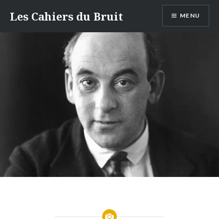
Aller
Les Cahiers du Bruit
MENU
au
contenu