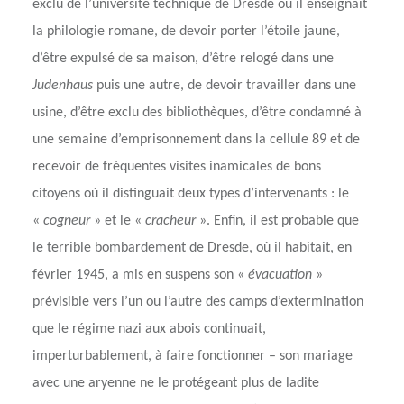
exclu de l’université technique de Dresde où il enseignait
la philologie romane, de devoir porter l’étoile jaune,
d’être expulsé de sa maison, d’être relogé dans une
Judenhaus
puis une autre, de devoir travailler dans une
usine, d’être exclu des bibliothèques, d’être condamné à
une semaine d’emprisonnement dans la cellule 89 et de
recevoir de fréquentes visites inamicales de bons
citoyens où il distinguait deux types d’intervenants : le
«
cogneur
» et le «
cracheur
». Enfin, il est probable que
le terrible bombardement de Dresde, où il habitait, en
février 1945, a mis en suspens son «
évacuation
»
prévisible vers l’un ou l’autre des camps d’extermination
que le régime nazi aux abois continuait,
imperturbablement, à faire fonctionner – son mariage
avec une aryenne ne le protégeant plus de ladite