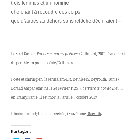
trois femmes et un homme
cherchant à recoudre des corps
que d’autres au dehors sans relâche déchiraient –
Lorand Gaspar,
Patmos et autres poèmes
, Gallimard, 2001, également
disponible en poche Poésie/Gallimard.
(
Poète et chirurgien
à Jérusalem-Est, Bethléem, Beyrouth, Tunis)
,
Loránd Gáspár était né le 28 Février 1925, «
derrière le dos de Dieu
»,
en Transylvanie. Il est mort à Paris le 9 octobre 2019.
Illustration, origine non précisée, trouvée sur
Diacritik
.
Partager :