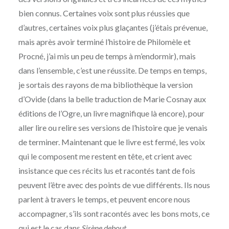
bien connus. Certaines voix sont plus réussies que
d’autres, certaines voix plus glaçantes (j’étais prévenue,
mais après avoir terminé l’histoire de Philomèle et
Procné, j’ai mis un peu de temps à m’endormir), mais
dans l’ensemble, c’est une réussite. De temps en temps,
je sortais des rayons de ma bibliothèque la version
d’Ovide (dans la belle traduction de Marie Cosnay aux
éditions de l’Ogre, un livre magnifique là encore), pour
aller lire ou relire ses versions de l’histoire que je venais
de terminer. Maintenant que le livre est fermé, les voix
qui le composent me restent en tête, et crient avec
insistance que ces récits lus et racontés tant de fois
peuvent l’être avec des points de vue différents. Ils nous
parlent à travers le temps, et peuvent encore nous
accompagner, s’ils sont racontés avec les bons mots, ce
qui est le cas dans
Sirène debout
.