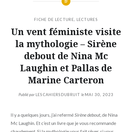
FICHE DE LECTURE
,
LECTURES
Un vent féministe visite
la mythologie – Sirène
debout de Nina Mc
Laughin et Pallas de
Marine Carteron
Publié par
LESCAHIERSDUBRUIT
le
MAI 30, 2023
Il y a quelques jours, j’ai refermé
Sirène debout
, de Nina
Mc Laughin. Et c’est un livre que je vous recommande
chaudement. Si la mythologie vous fait rêver, si vous