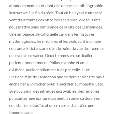
abondamment lus et dont elle donne une bibliographie
instructive à la fin du récit. Tout en balayant d’un sacré
vent frais toutes ces histoires anciennes, elle réussit à
nous mettre dans l’ambiance de la cité des Dardanides.
Une ambiance plutôt cruelle car dans les histoires
mythologiques, les meurtres et les viols sont monnaie
courante. Et ici encore, c’est le point de vue des femmes
qui est mis en valeur. Deux femmes en particulier
parlent abondamment, Pallas, nymphe et amie
d’Athéna, accidentellement tuée par celle-ci, et
Hésione, fille de Laomédon que ce dernier n’hésite pas à
enchaîner à un rocher pour la sacrifier au monstre Ceto.
Bref, du sang, des intrigues incroyables, des héroïnes
puissantes, une écriture qui tient la route, ça donne un
cocktail qui déboîte et on en reprendrait bien une
bonne rasade.