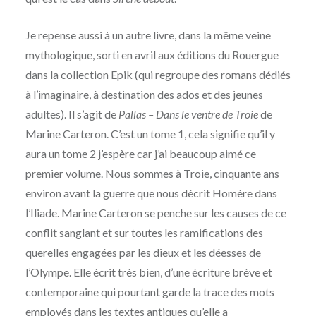
Je repense aussi à un autre livre, dans la même veine
mythologique, sorti en avril aux éditions du Rouergue
dans la collection Epik (qui regroupe des romans dédiés
à l’imaginaire, à destination des ados et des jeunes
adultes). Il s’agit de
Pallas – Dans le ventre de Troie
de
Marine Carteron. C’est un tome 1, cela signifie qu’il y
aura un tome 2 j’espère car j’ai beaucoup aimé ce
premier volume. Nous sommes à Troie, cinquante ans
environ avant la guerre que nous décrit Homère dans
l’Iliade. Marine Carteron se penche sur les causes de ce
conflit sanglant et sur toutes les ramifications des
querelles engagées par les dieux et les déesses de
l’Olympe. Elle écrit très bien, d’une écriture brève et
contemporaine qui pourtant garde la trace des mots
employés dans les textes antiques qu’elle a