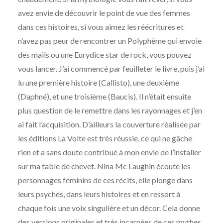
avez envie de découvrir le point de vue des femmes
dans ces histoires, si vous aimez les réécritures et
n’avez pas peur de rencontrer un Polyphème qui envoie
des mails ou une Eurydice star de rock, vous pouvez
vous lancer. J’ai commencé par feuilleter le livre, puis j’ai
lu une première histoire (Callisto), une deuxième
(Daphné), et une troisième (Baucis). Il n’était ensuite
plus question de le remettre dans les rayonnages et j’en
ai fait l’acquisition. D’ailleurs la couverture réalisée par
les éditions La Volte est très réussie, ce qui ne gâche
rien et a sans doute contribué à mon envie de l’installer
sur ma table de chevet. Nina Mc Laughin écoute les
personnages féminins de ces récits, elle plonge dans
leurs psychés, dans leurs histoires et en ressort à
chaque fois une voix singulière et un décor. Cela donne
des versions originales et très incarnées de ces mythes