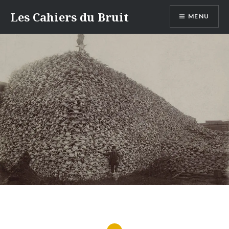
Aller
Les Cahiers du Bruit
MENU
au
contenu