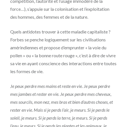
compétition, l’autorité et l’usage immodéré de la
force…), s’appuie sur la colonisation et l’exploitation
des hommes, des femmes et de la nature.
Quels antidotes trouver à cette maladie capitaliste ?
Forbes se penche logiquement sur les civilisations
amérindiennes et propose d’emprunter « la voie du
pollen » ou « la bonne route rouge », c’est à dire de vivre
sa vie en ayant conscience des interactions entre toutes
les formes de vie.
Je peux perdre mes mains et reste en vie. Je peux perdre
mes jambes et rester en vie. Je peux perdre mes cheveux,
mes sourcils, mon nez, mes bras et bien d’autres choses, et
rester en vie. Mais si je perds l’air, je meurs. Si je perds le
soleil, je meurs. Si je perds la terre, je meurs. Si je perds
l’eau, je meurs. Si je perds les plantes et les animaux, je