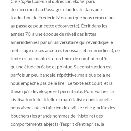
Christophe Colomb et autres cannibales
, paru
dernièrement au Passager clandestin dans une
traduction de Frédéric Moreau (que nous remercions
au passage pour cette découverte). Écrit dans les
années 70, à une époque de réveil des luttes
amérindiennes par un universitaire qui revendique le
métissage de ses ancêtres (écossais et amérindiens), ce
texte est un manifeste, un texte de combat plutôt
qu’une étude précise et pointue. Sa construction est
parfois un peu bancale, répétitive, mais que cela ne
nous empêche pas de le lire ! Le texte est court, et la
thèse qu’il développe est percutante. Pour Forbes, la
civilisation industrielle et matérialiste dans laquelle
nous vivons n’a en fait rien de civilisé : elle glorifie des
bouchers (les grands hommes de l’histoire) des
comportements abjects (l’esprit d’entreprise, la