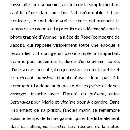
laisse aller aux souvenirs, au-delà de la simple mention
rapide d’une date ou d’un fait mémorable. Ici au
contraire, ce sont deux vraies scènes qui prennent le
temps de se raconter. La première est déclenchée par la
photographie d’Yvonne, la nièce de Rose (compagne de
Jacob), qui rappelle visiblement toute une époque à
l’épistolier : il corrige un passé simple à l’imparfait,
comme pour accentuer la durée d’un souvenir répété,
d’une scène courante, d’un jeu instauré entre la petite et
le
méchant monsieur
(Jacob n’avait donc pas l’air
commode). La douceur du passé, de ses
fraises
et de ses
asperges
, tranche avec l’âpreté du présent, entre
betteraves
pour Marie et
vinaigre
pour Alexandre. Dans
l’isolement de sa prison, l’ancien marin se remémore
aussi le temps de la navigation, qui entre littéralement
dans sa cellule,
par ricochet
. Les frasques de la météo