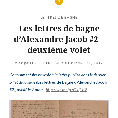
LETTRES DE BAGNE
Les lettres de bagne
d’Alexandre Jacob #2 –
deuxième volet
Publié par
LESCAHIERSDUBRUIT
le
MARS 21, 2017
Ce commentaire renvoie à la lettre publiée dans le dernier
billet de la série (
Les lettres de bagne d’Alexandre Jacob
#2
), publié le 7 mars :
http://wp.me/p7Qklf-h9