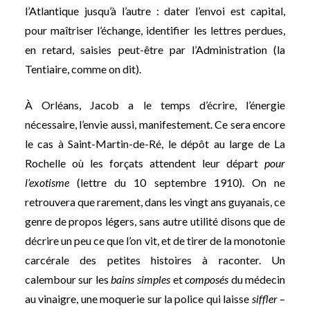
l’Atlantique jusqu’à l’autre : dater l’envoi est capital,
pour maîtriser l’échange, identifier les lettres perdues,
en retard, saisies peut-être par l’Administration (la
Tentiaire, comme on dit).
À Orléans, Jacob a le temps d’écrire, l’énergie
nécessaire, l’envie aussi, manifestement. Ce sera encore
le cas à Saint-Martin-de-Ré, le dépôt au large de La
Rochelle où les forçats attendent leur départ
pour
l’exotisme
(lettre du 10 septembre 1910). On ne
retrouvera que rarement, dans les vingt ans guyanais, ce
genre de propos légers, sans autre utilité disons que de
décrire un peu ce que l’on vit, et de tirer de la monotonie
carcérale des petites histoires à raconter. Un
calembour sur les
bains simples
et
composés
du médecin
au vinaigre, une moquerie sur la police qui laisse
siffler
–