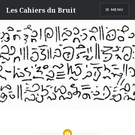
Aller
Les Cahiers du Bruit
MENU
au
contenu