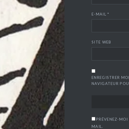
E-MAIL
*
SITE WEB
ENREGISTRER MO
NAVIGATEUR POU
PRÉVENEZ-MOI
MAIL.