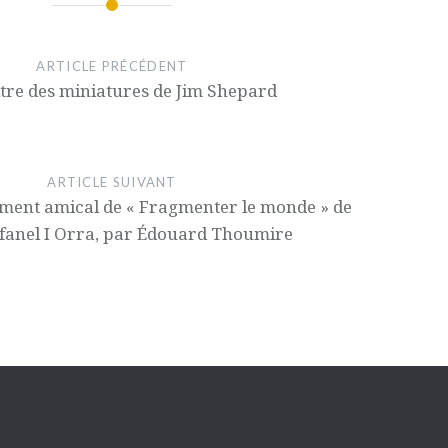
ARTICLE PRÉCÉDENT
tre des miniatures de Jim Shepard
ARTICLE SUIVANT
ment amical de « Fragmenter le monde » de
fanel I Orra, par Édouard Thoumire