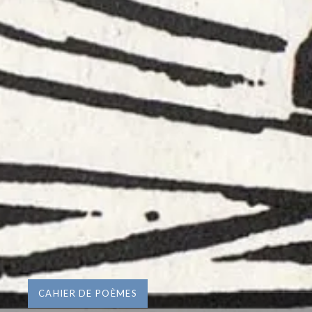
CAHIER DE POÈMES