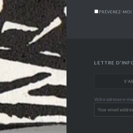
PRÉVENEZ-MOI 
LETTRE D’IN
Votre adresse e-mai