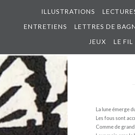
ILLUSTRATIONS
LECTURE
ENTRETIENS
LETTRES DE BAG
JEUX
LE FIL
La lune émerge d
Les fous sont acc
Comme de grandes