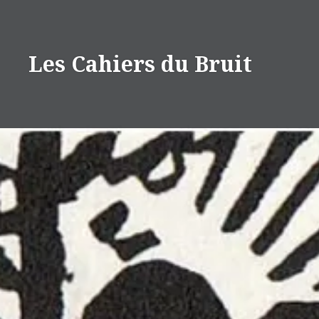
Aller
au
contenu
Les Cahiers du Bruit