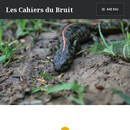
Aller
Les Cahiers du Bruit
MENU
au
contenu