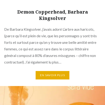
Demon Copperhead, Barbara
Kingsolver
De Barbara Kingsolver, j’avais adoré L’arbre aux haricots,
(parce qu’il est plein de vie, que les personnages y sont très
forts et surtout parce qu’on y trouve une belle amitié entre
femmes, ce qui est assez rare dans le corpus littéraire
général composé à 80% d’œuvres misogynes – chiffre non
contractuel). J’ai également lu plus…
EN SAVOIR PLUS