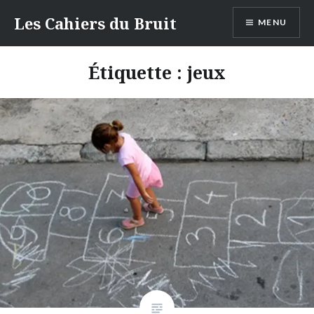
Aller
Les Cahiers du Bruit
MENU
au
contenu
Étiquette :
jeux