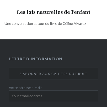
Les lois naturelles de l’enfant
Une conversation autour du livre de Céline Alvarez
LETTRE D’INFORMATION
Votre adresse e-mail :