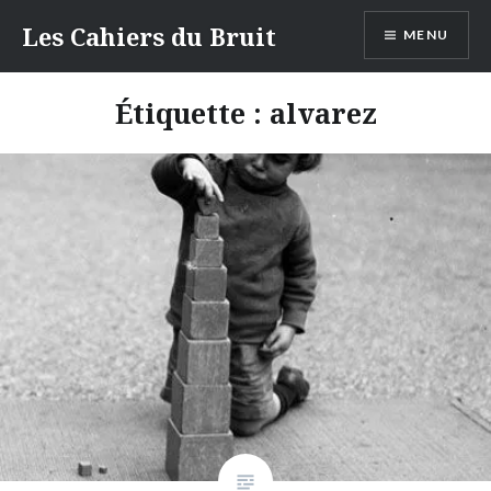
Aller
Les Cahiers du Bruit
MENU
au
contenu
Étiquette :
alvarez