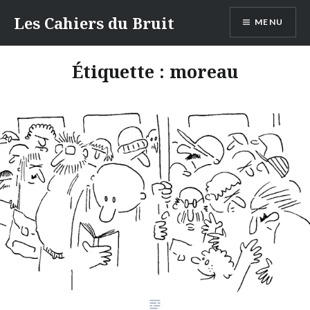
Aller
Les Cahiers du Bruit
MENU
au
contenu
Étiquette :
moreau