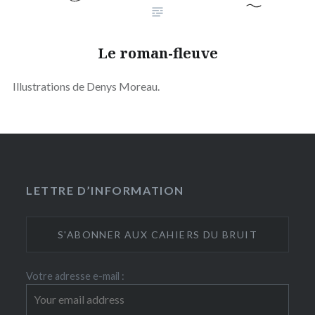
Le roman-fleuve
Illustrations de Denys Moreau.
LETTRE D’INFORMATION
Votre adresse e-mail :